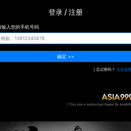
登录 / 注册
请输入您的手机号码
确定 >>
[ 忘记密码？
点击这
[ This site is Authorized Dealer By Asia99