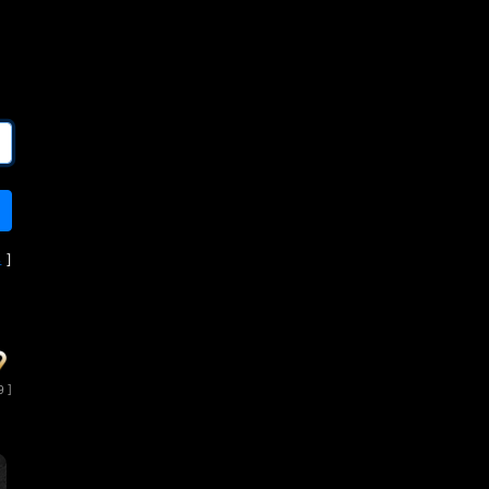
里
]
9 ]